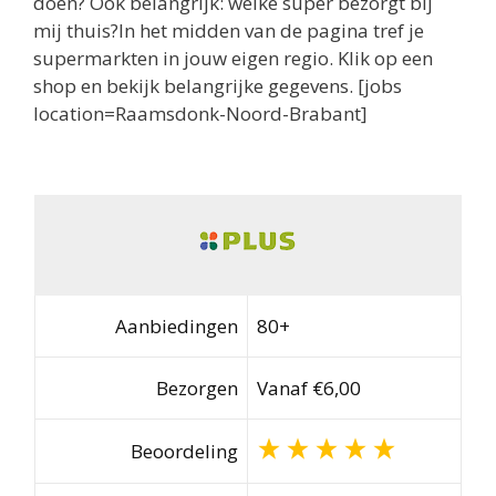
doen? Ook belangrijk: welke super bezorgt bij
mij thuis?In het midden van de pagina tref je
supermarkten in jouw eigen regio. Klik op een
shop en bekijk belangrijke gegevens. [jobs
location=Raamsdonk-Noord-Brabant]
Aanbiedingen
80+
Bezorgen
Vanaf €6,00
Beoordeling