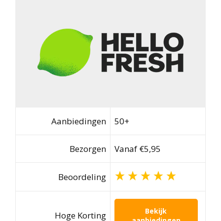
Aanbiedingen
50+
Bezorgen
Vanaf €5,95
Beoordeling
Bekijk
Hoge Korting
aanbiedingen