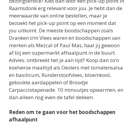
bezorgservice? Kies dan voor een pick-up point in
Raamsdonk erg relevant voor jou. Je hebt dan de
meerwaarde van online bestellen, maar je
bezoekt het pick-up point op een moment dat
jou uitkomt. De meeste boodschappen zoals
Dranken t/m Vlees waren en boodschappen van
merken als Mezcal of Paul Mas, haal jij gewoon
af bij een supermarkt afhaalpunt in de buurt.
Advies: ontbreekt het je aan tijd? Koop dan zo’n
koelverse maaltijd als Oesters met tomatensalsa
en basilicum, Runderstoofvlees, bloemkool,
gekookte aardappelen of Broodje
Carpacciotapenade. 10 minuutjes opwarmen, en
dan alleen nog even de tafel dekken.
Reden om te gaan voor het boodschappen
afhaalpunt