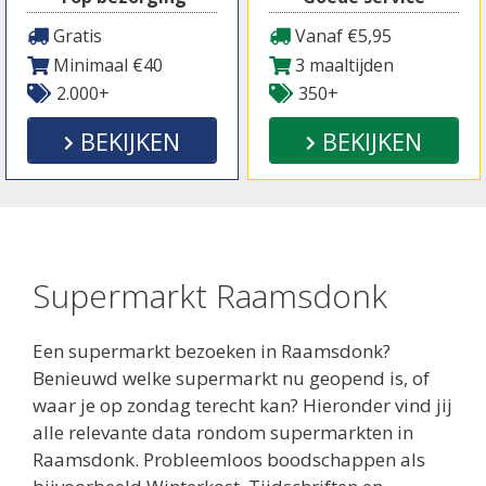
Gratis
Vanaf €5,95
Minimaal €40
3 maaltijden
2.000+
350+
BEKIJKEN
BEKIJKEN
Supermarkt Raamsdonk
Een supermarkt bezoeken in Raamsdonk?
Benieuwd welke supermarkt nu geopend is, of
waar je op zondag terecht kan? Hieronder vind jij
alle relevante data rondom supermarkten in
Raamsdonk. Probleemloos boodschappen als