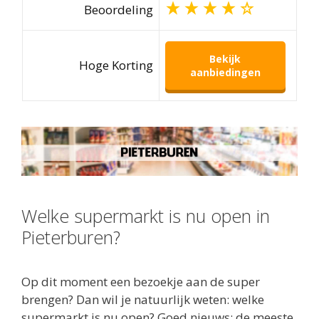
Beoordeling
Bekijk
Hoge Korting
aanbiedingen
Welke supermarkt is nu open in
Pieterburen?
Op dit moment een bezoekje aan de super
brengen? Dan wil je natuurlijk weten: welke
supermarkt is nu open? Goed nieuws: de meeste