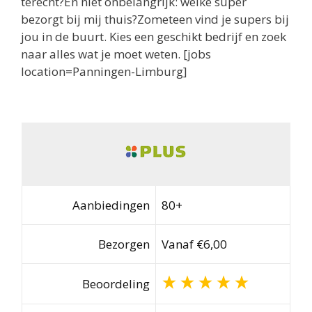
terecht?En niet onbelangrijk: welke super
bezorgt bij mij thuis?Zometeen vind je supers bij
jou in de buurt. Kies een geschikt bedrijf en zoek
naar alles wat je moet weten. [jobs
location=Panningen-Limburg]
Aanbiedingen
80+
Bezorgen
Vanaf €6,00
Beoordeling