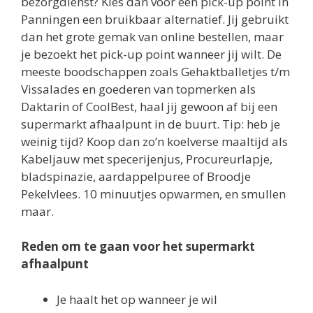
bezorgdienst? Kies dan voor een pick-up point in
Panningen een bruikbaar alternatief. Jij gebruikt
dan het grote gemak van online bestellen, maar
je bezoekt het pick-up point wanneer jij wilt. De
meeste boodschappen zoals Gehaktballetjes t/m
Vissalades en goederen van topmerken als
Daktarin of CoolBest, haal jij gewoon af bij een
supermarkt afhaalpunt in de buurt. Tip: heb je
weinig tijd? Koop dan zo’n koelverse maaltijd als
Kabeljauw met specerijenjus, Procureurlapje,
bladspinazie, aardappelpuree of Broodje
Pekelvlees. 10 minuutjes opwarmen, en smullen
maar.
Reden om te gaan voor het supermarkt
afhaalpunt
Je haalt het op wanneer je wil