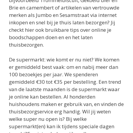
bijvoorbeeld Trommelbiscuit, Gekoeld bier en
Brie en camembert of artikelen van vertrouwde
merken als Jumbo en Sesamstraat via internet
inkopen en snel bij je thuis laten bezorgen? Jij
checkt hier ook bruikbare tips over online je
boodschappen doen en en het laten
thuisbezorgen.
De supermarkt: wie komt er nu niet? We komen
er gemiddeld best vaak: om en nabij meer dan
100 bezoekjes per jaar. We spenderen
gemiddeld €30 tot €35 per bestelling. Een trend
van de laatste maanden is de supermarkt waar
je online kan bestellen. Al honderden
huishoudens maken er gebruik van, en vinden de
thuisbezorgservice erg handig. Wil jij weten
welke super nu open is? Bij welke
supermarkt(en) kan ik tijdens speciale dagen