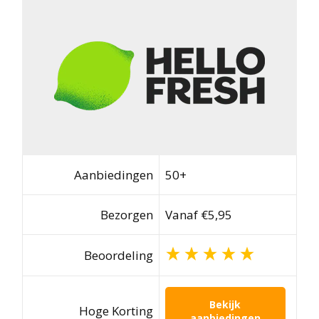
Aanbiedingen
50+
Bezorgen
Vanaf €5,95
Beoordeling
Bekijk
Hoge Korting
aanbiedingen