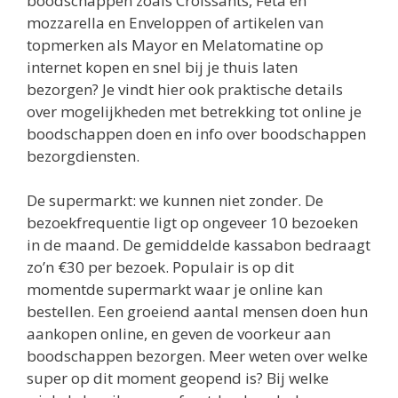
boodschappen zoals Croissants, Feta en
mozzarella en Enveloppen of artikelen van
topmerken als Mayor en Melatomatine op
internet kopen en snel bij je thuis laten
bezorgen? Je vindt hier ook praktische details
over mogelijkheden met betrekking tot online je
boodschappen doen en info over boodschappen
bezorgdiensten.
De supermarkt: we kunnen niet zonder. De
bezoekfrequentie ligt op ongeveer 10 bezoeken
in de maand. De gemiddelde kassabon bedraagt
zo’n €30 per bezoek. Populair is op dit
momentde supermarkt waar je online kan
bestellen. Een groeiend aantal mensen doen hun
aankopen online, en geven de voorkeur aan
boodschappen bezorgen. Meer weten over welke
super op dit moment geopend is? Bij welke