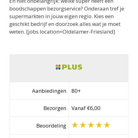
En niet onbelangrijk: welke super heeft een
boodschappen bezorgservice? Onderaan tref je
supermarkten in jouw eigen regio. Kies een
geschikt bedrijf en doorzoek alles wat je moet
weten. [jobs location=Oldelamer-Friesland]
Aanbiedingen
80+
Bezorgen
Vanaf €6,00
Beoordeling