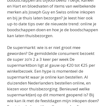
boodschappen als bijvoorbeeld Toetje, Kaneel
en Hart en bloedvaten of items van welbekende
merken als Joseph Guy en Swiss online inkopen
en bij je thuis laten bezorgen? Je leest hier ook
up-to date tips over de nieuwste trend: online je
boodschappen doen en hoe je de boodschappen
kan laten thuisbezorgen.
De supermarkt: wie is er niet groot mee
geworden? De gemiddelde consument bezoekt
de super zo’n 2 a 3 keer per week De
supermarktbon ligt al gauw op €20 tot €25 per
winkelbezoek. Een hype is momenteel de
supermarkt waar je online kan bestellen. Al
duizenden Nederlanders bestellen online, en
kiezen voor thuisbezorging. Benieuwd welke
supermarkt(en) op dit moment geopend is? Bij
wie kan ik met de feestdagen mijn inkopen doen?