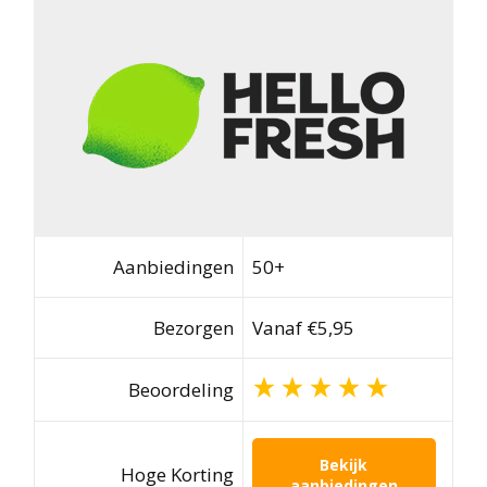
Aanbiedingen
50+
Bezorgen
Vanaf €5,95
Beoordeling
Bekijk
Hoge Korting
aanbiedingen