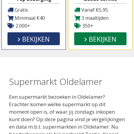
Gratis
Vanaf €5,95
Minimaal €40
3 maaltijden
2.000+
350+
BEKIJKEN
BEKIJKEN
Supermarkt Oldelamer
Een supermarkt bezoeken in Oldelamer?
Erachter komen welke supermarkt op dit
moment open is, of waar jij zondags inkopen
kunt doen? Op deze pagina vind je vergelijkingen
en data m.b.t. supermarkten in Oldelamer. Nu