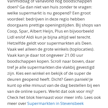
Vanmiddag of vanavond nog boodschappen
doen? Ga dan niet van huis zonder te vragen:
welke supermarkt is nu geopend? Een groot
voordeel: bedrijven in deze regio hebben
doorgaans prettige openingstijden. Bij shops van
Coop, Spar, Albert Heijn, Plus en bijvoorbeeld
Lidl en/of Aldi kun je bijna altijd wel terecht.
Hetzelfde geldt voor supermarkten als Deen.
Vaak wel alleen de grote winkels (toplocaties).
Vaak kan je daar tot ongeveer 21.00 uur
boodschappen kopen. Scroll naar boven, daar
tref je alle supermarkten die vlakbij gevestigd
zijn. Kies een winkel en bekijk of de super de
deuren geopend heeft. Dicht? Geen paniek! Je
kunt op elke minuut van de dag bestellen bij een
van de online supers. Werkt dat ook voor mij?
Check het blok hiernaast voor meer info. Lees ook
meer over
Supermarkten in Stevensbeek