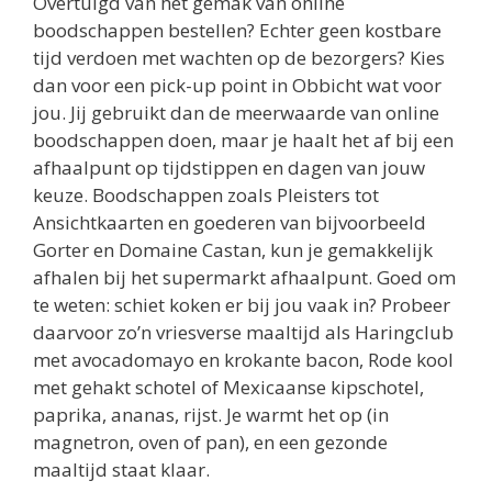
Overtuigd van het gemak van online
boodschappen bestellen? Echter geen kostbare
tijd verdoen met wachten op de bezorgers? Kies
dan voor een pick-up point in Obbicht wat voor
jou. Jij gebruikt dan de meerwaarde van online
boodschappen doen, maar je haalt het af bij een
afhaalpunt op tijdstippen en dagen van jouw
keuze. Boodschappen zoals Pleisters tot
Ansichtkaarten en goederen van bijvoorbeeld
Gorter en Domaine Castan, kun je gemakkelijk
afhalen bij het supermarkt afhaalpunt. Goed om
te weten: schiet koken er bij jou vaak in? Probeer
daarvoor zo’n vriesverse maaltijd als Haringclub
met avocadomayo en krokante bacon, Rode kool
met gehakt schotel of Mexicaanse kipschotel,
paprika, ananas, rijst. Je warmt het op (in
magnetron, oven of pan), en een gezonde
maaltijd staat klaar.