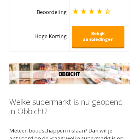
Beoordeling
Bekijk
Hoge Korting
aanbiedingen
Welke supermarkt is nu geopend
in Obbicht?
Meteen boodschappen inslaan? Dan wil je
antwoord op de vraag: welke supermarkt is op