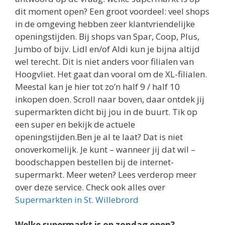
dit moment open? Een groot voordeel: veel shops
in de omgeving hebben zeer klantvriendelijke
openingstijden. Bij shops van Spar, Coop, Plus,
Jumbo of bijv. Lidl en/of Aldi kun je bijna altijd
wel terecht. Dit is niet anders voor filialen van
Hoogvliet. Het gaat dan vooral om de XL-filialen.
Meestal kan je hier tot zo’n half 9 / half 10
inkopen doen. Scroll naar boven, daar ontdek jij
supermarkten dicht bij jou in de buurt. Tik op
een super en bekijk de actuele
openingstijden.Ben je al te laat? Dat is niet
onoverkomelijk. Je kunt – wanneer jij dat wil –
boodschappen bestellen bij de internet-
supermarkt. Meer weten? Lees verderop meer
over deze service. Check ook alles over
Supermarkten in St. Willebrord
Welke supermarkt is op zondag open?