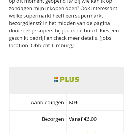
op dit moment geopend is? Bij wie kan ik op
zondagen mijn inkopen doen? Ook interessant:
welke supermarkt heeft een supermarkt
bezorgdienst? In het midden van de pagina
doorzoek je supers bij jou in de buurt. Kies een
geschikt bedrijf en check meer details. [jobs
location=Obbicht-Limburg]
Aanbiedingen
80+
Bezorgen
Vanaf €6,00