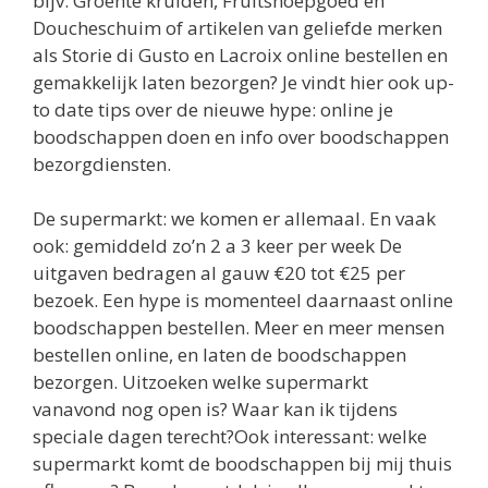
bijv. Groente kruiden, Fruitsnoepgoed en
Doucheschuim of artikelen van geliefde merken
als Storie di Gusto en Lacroix online bestellen en
gemakkelijk laten bezorgen? Je vindt hier ook up-
to date tips over de nieuwe hype: online je
boodschappen doen en info over boodschappen
bezorgdiensten.
De supermarkt: we komen er allemaal. En vaak
ook: gemiddeld zo’n 2 a 3 keer per week De
uitgaven bedragen al gauw €20 tot €25 per
bezoek. Een hype is momenteel daarnaast online
boodschappen bestellen. Meer en meer mensen
bestellen online, en laten de boodschappen
bezorgen. Uitzoeken welke supermarkt
vanavond nog open is? Waar kan ik tijdens
speciale dagen terecht?Ook interessant: welke
supermarkt komt de boodschappen bij mij thuis