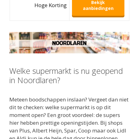
Bekijk
Hoge Korting
aanbiedingen
Welke supermarkt is nu geopend
in Noordlaren?
Meteen boodschappen inslaan? Vergeet dan niet
dit te checken: welke supermarkt is op dit
moment open? Een groot voordeel: de supers
hier hebben prettige openingstijden. Bij shops
van Plus, Albert Heijn, Spar, Coop maar ook Lidl
en Aldi kun je de hele dag door binnenlopen.