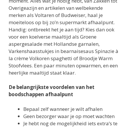
moment. Alles wat je nodig hebt, van Zakken tot
Overigeazijn en artikelen van welbekende
merken als Voltaren of Budweiser, haal je
moeiteloos op bij zo’n supermarkt afhaalpunt.
Handig: ontbreekt het je aan tijd? Kies dan ook
voor een koelverse maaltijd als Groene
aspergesalade met Hollandse garnalen,
Varkenshaasstukjes in bearnaisesaus Spinazie à
la crème Volkoren spaghetti of Broodje Warm
Stoofvlees. Een paar minuten opwarmen, en een
heerlijke maaltijd staat klaar.
De belangrijkste voordelen van het
boodschappen afhaalpunt
Bepaal zelf wanneer je wilt afhalen
Geen bezorger waar je op moet wachten
Je hebt nog de mogelijkheid iets extra’s te