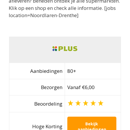
afleveren? Beneden ontdek je alle supermarkten.
Klik op een shop en check alle informatie. [jobs
location=Noordlaren-Drenthe]
Aanbiedingen
80+
Bezorgen
Vanaf €6,00
Beoordeling
Bekijk
Hoge Korting
aanbiedingen