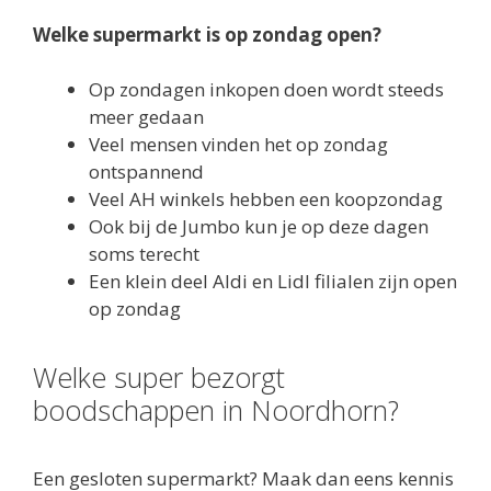
Op zondagen inkopen doen wordt steeds
meer gedaan
Veel mensen vinden het op zondag
ontspannend
Veel AH winkels hebben een koopzondag
Ook bij de Jumbo kun je op deze dagen
soms terecht
Een klein deel Aldi en Lidl filialen zijn open
op zondag
Welke super bezorgt
boodschappen in Noordhorn?
Een gesloten supermarkt? Maak dan eens kennis
met online boodschappen doen. Via internet kan
jij overal en altijd boodschappen bestellen. In de
regio Groningen zijn er steeds meer supers die