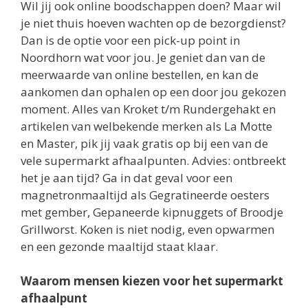
Noordhorn wat voor jou. Je geniet dan van de
meerwaarde van online bestellen, en kan de
aankomen dan ophalen op een door jou gekozen
moment. Alles van Kroket t/m Rundergehakt en
artikelen van welbekende merken als La Motte
en Master, pik jij vaak gratis op bij een van de
vele supermarkt afhaalpunten. Advies: ontbreekt
het je aan tijd? Ga in dat geval voor een
magnetronmaaltijd als Gegratineerde oesters
met gember, Gepaneerde kipnuggets of Broodje
Grillworst. Koken is niet nodig, even opwarmen
en een gezonde maaltijd staat klaar.
Waarom mensen kiezen voor het supermarkt
afhaalpunt
Makkelijk uit je werk meenemen
Geen bezorger waar je op moet wachten