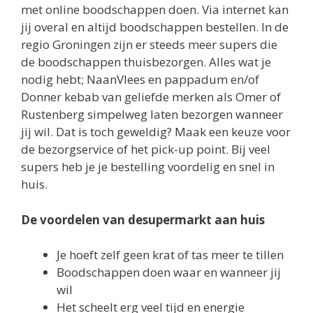
de boodschappen thuisbezorgen. Alles wat je
nodig hebt; NaanVlees en pappadum en/of
Donner kebab van geliefde merken als Omer of
Rustenberg simpelweg laten bezorgen wanneer
jij wil. Dat is toch geweldig? Maak een keuze voor
de bezorgservice of het pick-up point. Bij veel
supers heb je je bestelling voordelig en snel in
huis.
De voordelen van desupermarkt aan huis
Je hoeft zelf geen krat of tas meer te tillen
Boodschappen doen waar en wanneer jij
wil
Het scheelt erg veel tijd en energie
Online wordt je minder verleid tot
ongezonde dingen
Eenvoudig supermarkt-prijzen vergelijken