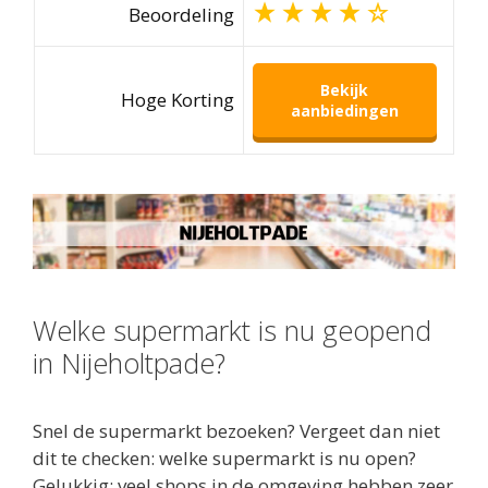
Beoordeling
Bekijk
Hoge Korting
aanbiedingen
Welke supermarkt is nu geopend
in Nijeholtpade?
Snel de supermarkt bezoeken? Vergeet dan niet
dit te checken: welke supermarkt is nu open?
Gelukkig: veel shops in de omgeving hebben zeer