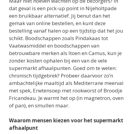
Maar niet hoeven wachten op de bezorgers? In
dat geval is een pick-up point in Nijeholtpade
een bruikbaar alternatief. Jij benut dan het
gemak van online bestellen, en kunt deze
bestelling vanaf halen op een tijdstip dat het jou
schikt. Boodschappen zoals Pindakaas tot
Vaatwasmiddel en boodschappen van
betrouwbare merken als Itoen en Camus, kun je
zonder kosten ophalen bij een van de vele
supermarkt afhaalpunten. Goed om te weten:
chronisch tijdgebrek? Probeer daarvoor zo’n
ambachtelijke maaltijd als Mediterrane meerval
met spek, Erwtensoep met rookworst of Broodje
Fricandeau. Je warmt het op (in magnetron, oven
of pan), en smullen maar.
Waarom mensen kiezen voor het supermarkt
afhaalpunt