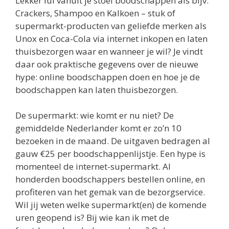
Lekker lui vanuit je stoel boodschappen als bijv.
Crackers, Shampoo en Kalkoen – stuk of
supermarkt-producten van geliefde merken als
Unox en Coca-Cola via internet inkopen en laten
thuisbezorgen waar en wanneer je wil? Je vindt
daar ook praktische gegevens over de nieuwe
hype: online boodschappen doen en hoe je de
boodschappen kan laten thuisbezorgen.
De supermarkt: wie komt er nu niet? De
gemiddelde Nederlander komt er zo’n 10
bezoeken in de maand. De uitgaven bedragen al
gauw €25 per boodschappenlijstje. Een hype is
momenteel de internet-supermarkt. Al
honderden boodschappers bestellen online, en
profiteren van het gemak van de bezorgservice.
Wil jij weten welke supermarkt(en) de komende
uren geopend is? Bij wie kan ik met de