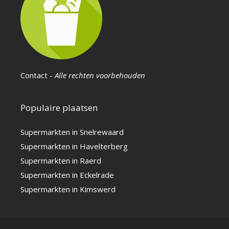
Contact
-
Alle rechten voorbehouden
Populaire plaatsen
Supermarkten in Snelrewaard
Supermarkten in Havelterberg
Supermarkten in Raerd
Supermarkten in Eckelrade
Supermarkten in Kimswerd