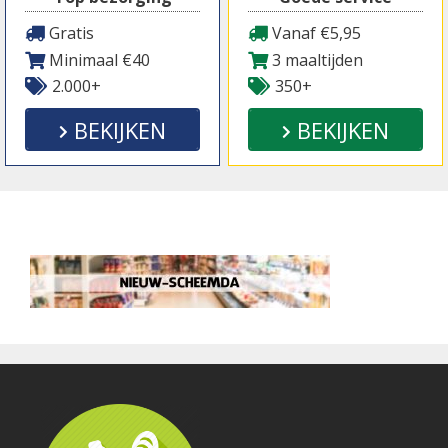
Gratis
Vanaf €5,95
Minimaal €40
3 maaltijden
2.000+
350+
BEKIJKEN
BEKIJKEN