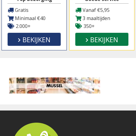
Gratis
Vanaf €5,95
Minimaal €40
3 maaltijden
2.000+
350+
BEKIJKEN
BEKIJKEN