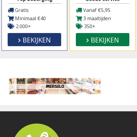
Gratis
Vanaf €5,95
Minimaal €40
3 maaltijden
2.000+
350+
BEKIJKEN
BEKIJKEN