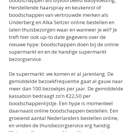
boodschappen als bijvoorbeeld Babyvoeding,
Herstellende haarspray en keukenrol of
boodschappen van vertrouwde merken als
Underberg en Alka Seltzer online bestellen en
laten thuisbezorgen waar en wanneer je wil? Je
treft hier ook up-to date gegevens over de
nieuwe hype: boodschappen doen bij de online
supermarkt en en de handige supermarkt
bezorgservice.
De supermarkt: we komen er al jarenlang. De
gemiddelde bezoekfrequentie gaat al gauw naar
meer dan 100 bezoekjes per jaar. De gemiddelde
kassabon bedraagt zo’n €22,50 per
boodschappenlijstje. Een hype is momenteel
daarnaast online boodschappen bestellen. Een
groeiend aantal Nederlanders bestellen online,
en vinden de thuisbezorgservice erg handig.