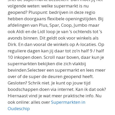
volgende weten: welke supermarkt is nu
geopend? Pluspunt: bedrijven in deze regio
hebben doorgaans flexibele openingstijden. Bij
afdelingen van Plus, Spar, Coop, Jumbo maar
ook Aldi en de Lidl loop je van ’s ochtends tot ’s
avonds binnen. Dit geldt ook voor winkels als
Dirk. En dan vooral de winkels op A-locaties. Op
reguliere dagen kan jij daar tot zo’n half 9 / half
10 inkopen doen. Scroll naar boven, daar kun je
supermarkten bekijken die zich vlakbij
bevinden.Selecteer een supermarkt en lees meer
over of de super de deuren geopend heeft.
Gesloten? Schrik niet. Je kunt op jouw tijd
boodschappen doen via internet. Kan ik dat ook?
Hiernaast vind je wat meer praktische info. Nu
ook online: alles over
Supermarkten in
Oudeschip