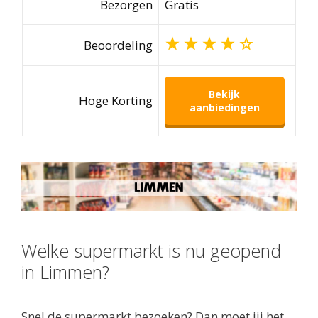
Bezorgen
Gratis
Beoordeling
Bekijk
Hoge Korting
aanbiedingen
Welke supermarkt is nu geopend
in Limmen?
Snel de supermarkt bezoeken? Dan moet jij het