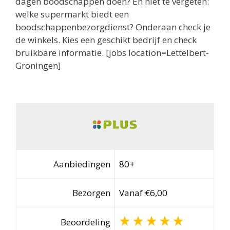
dagen boodschappen doen? En niet te vergeten:
welke supermarkt biedt een
boodschappenbezorgdienst? Onderaan check je
de winkels. Kies een geschikt bedrijf en check
bruikbare informatie. [jobs location=Lettelbert-
Groningen]
Aanbiedingen
80+
Bezorgen
Vanaf €6,00
Beoordeling