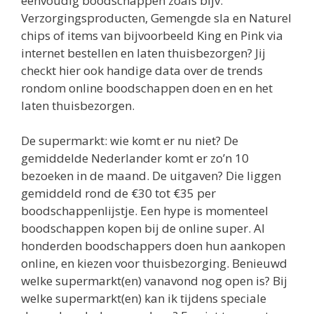
eenvoudig boodschappen zoals bijv.
Verzorgingsproducten, Gemengde sla en Naturel
chips of items van bijvoorbeeld King en Pink via
internet bestellen en laten thuisbezorgen? Jij
checkt hier ook handige data over de trends
rondom online boodschappen doen en en het
laten thuisbezorgen.
De supermarkt: wie komt er nu niet? De
gemiddelde Nederlander komt er zo’n 10
bezoeken in de maand. De uitgaven? Die liggen
gemiddeld rond de €30 tot €35 per
boodschappenlijstje. Een hype is momenteel
boodschappen kopen bij de online super. Al
honderden boodschappers doen hun aankopen
online, en kiezen voor thuisbezorging. Benieuwd
welke supermarkt(en) vanavond nog open is? Bij
welke supermarkt(en) kan ik tijdens speciale