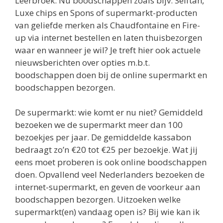
Leerbroek. Nu boodschappen zoals bijv. Selftan,
Luxe chips en Spons of supermarkt-producten
van geliefde merken als Chaudfontaine en Fire-
up via internet bestellen en laten thuisbezorgen
waar en wanneer je wil? Je treft hier ook actuele
nieuwsberichten over opties m.b.t.
boodschappen doen bij de online supermarkt en
boodschappen bezorgen.
De supermarkt: wie komt er nu niet? Gemiddeld
bezoeken we de supermarkt meer dan 100
bezoekjes per jaar. De gemiddelde kassabon
bedraagt zo’n €20 tot €25 per bezoekje. Wat jij
eens moet proberen is ook online boodschappen
doen. Opvallend veel Nederlanders bezoeken de
internet-supermarkt, en geven de voorkeur aan
boodschappen bezorgen. Uitzoeken welke
supermarkt(en) vandaag open is? Bij wie kan ik