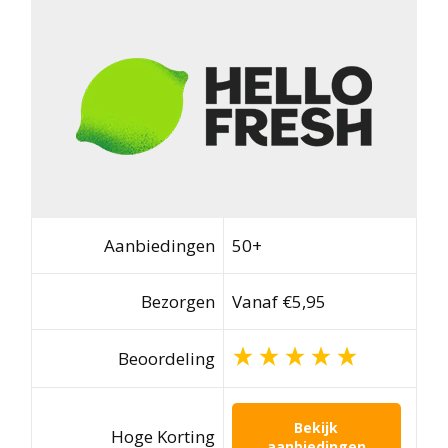
Aanbiedingen
50+
Bezorgen
Vanaf €5,95
Beoordeling
Bekijk
Hoge Korting
aanbiedingen