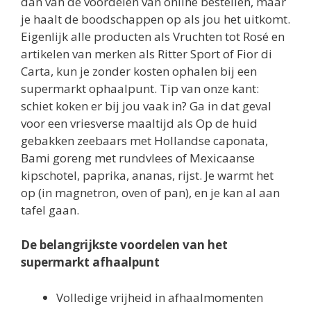
dan van de voordelen van online bestellen, maar
je haalt de boodschappen op als jou het uitkomt.
Eigenlijk alle producten als Vruchten tot Rosé en
artikelen van merken als Ritter Sport of Fior di
Carta, kun je zonder kosten ophalen bij een
supermarkt ophaalpunt. Tip van onze kant:
schiet koken er bij jou vaak in? Ga in dat geval
voor een vriesverse maaltijd als Op de huid
gebakken zeebaars met Hollandse caponata,
Bami goreng met rundvlees of Mexicaanse
kipschotel, paprika, ananas, rijst. Je warmt het
op (in magnetron, oven of pan), en je kan al aan
tafel gaan.
De belangrijkste voordelen van het
supermarkt afhaalpunt
Volledige vrijheid in afhaalmomenten