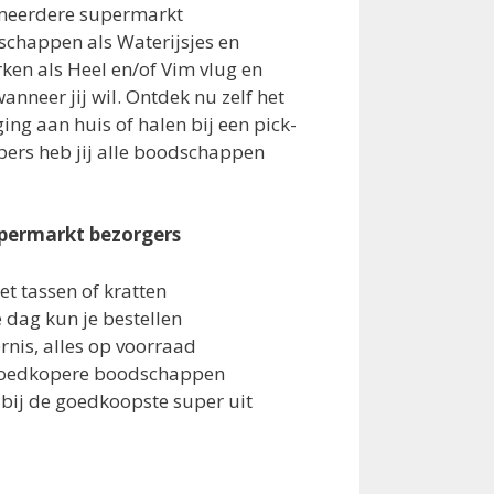
 meerdere supermarkt
schappen als Waterijsjes en
en als Heel en/of Vim vlug en
anneer jij wil. Ontdek nu zelf het
rging aan huis of halen bij een pick-
pers heb jij alle boodschappen
upermarkt bezorgers
t tassen of kratten
dag kun je bestellen
rnis, alles op voorraad
 goedkopere boodschappen
 bij de goedkoopste super uit