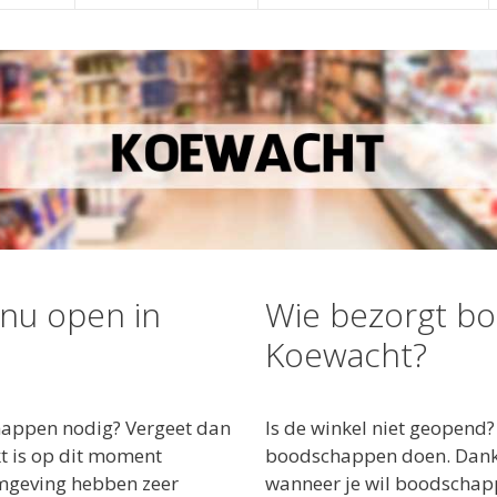
 nu open in
Wie bezorgt b
Koewacht?
appen nodig? Vergeet dan
Is de winkel niet geopend?
kt is op dit moment
boodschappen doen. Dankzi
omgeving hebben zeer
wanneer je wil boodschapp