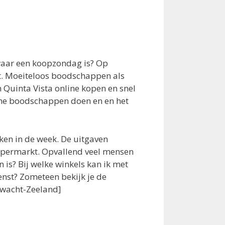
 waar een koopzondag is? Op
ht. Moeiteloos boodschappen als
 Quinta Vista online kopen en snel
line boodschappen doen en en het
ken in de week. De uitgaven
upermarkt. Opvallend veel mensen
s? Bij welke winkels kan ik met
nst? Zometeen bekijk je de
oewacht-Zeeland]