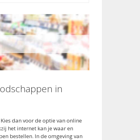
oodschappen in
 Kies dan voor de optie van online
j het internet kan je waar en
en bestellen. In de omgeving van