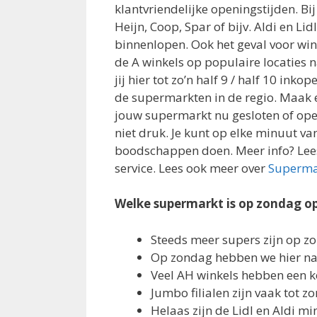
klantvriendelijke openingstijden. Bij
Heijn, Coop, Spar of bijv. Aldi en Li
binnenlopen. Ook het geval voor win
de A winkels op populaire locaties 
jij hier tot zo’n half 9 / half 10 ink
de supermarkten in de regio. Maak e
jouw supermarkt nu gesloten of open
niet druk. Je kunt op elke minuut v
boodschappen doen. Meer info? Lee
service. Lees ook meer over
Supermar
Welke supermarkt is op zondag o
Steeds meer supers zijn op 
Op zondag hebben we hier nam
Veel AH winkels hebben een
Jumbo filialen zijn vaak tot 
Helaas zijn de Lidl en Aldi m