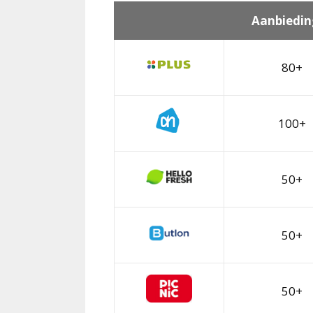
Aanbiedin
80+
100+
50+
50+
50+