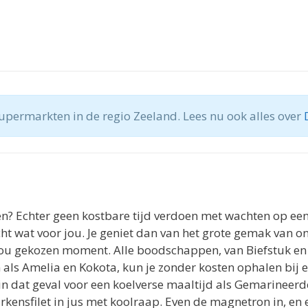
upermarkten in de regio Zeeland. Lees nu ook alles over
en? Echter geen kostbare tijd verdoen met wachten op ee
t wat voor jou. Je geniet dan van het grote gemak van on
jou gekozen moment. Alle boodschappen, van Biefstuk en 
ls Amelia en Kokota, kun je zonder kosten ophalen bij 
a in dat geval voor een koelverse maaltijd als Gemarineerd
kensfilet in jus met koolraap. Even de magnetron in, en e