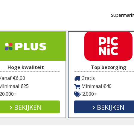
Supermarkt
Hoge kwaliteit
Top bezorging
anaf €6,00
Gratis
inimaal €25
Minimaal €40
20.000+
2.000+
BEKIJKEN
BEKIJKEN