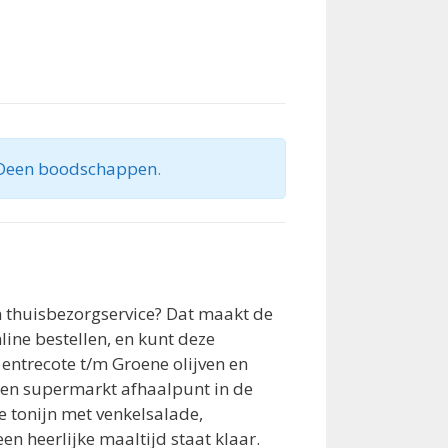
Deen boodschappen
.
n thuisbezorgservice? Dat maakt de
line bestellen, en kunt deze
entrecote t/m Groene olijven en
een supermarkt afhaalpunt in de
e tonijn met venkelsalade,
en heerlijke maaltijd staat klaar.