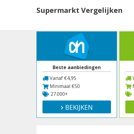
Spring
Supermarkt Vergelijken
naar
inhoud
Beste aanbiedingen
Vanaf €4,95
V
Minimaal €50
M
27.000+
BEKIJKEN