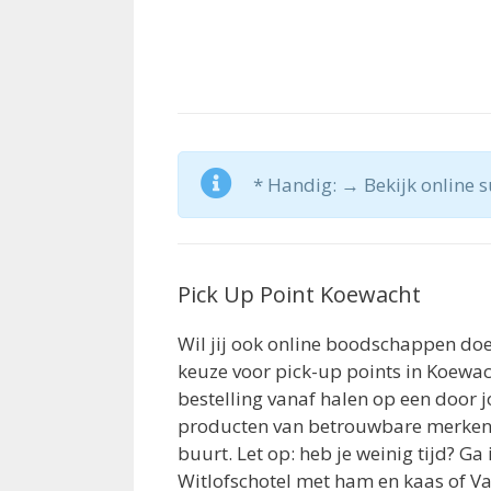
* Handig: → Bekijk online s
Pick Up Point Koewacht
Wil jij ook online boodschappen do
keuze voor pick-up points in Koewach
bestelling vanaf halen op een door 
producten van betrouwbare merken a
buurt. Let op: heb je weinig tijd? G
Witlofschotel met ham en kaas of Var