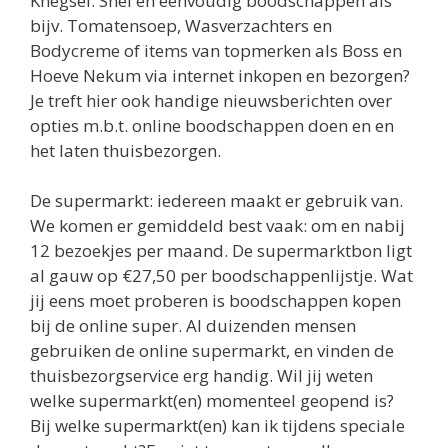
Knegsel. Snel en eenvoudig boodschappen als
bijv. Tomatensoep, Wasverzachters en
Bodycreme of items van topmerken als Boss en
Hoeve Nekum via internet inkopen en bezorgen?
Je treft hier ook handige nieuwsberichten over
opties m.b.t. online boodschappen doen en en
het laten thuisbezorgen.
De supermarkt: iedereen maakt er gebruik van.
We komen er gemiddeld best vaak: om en nabij
12 bezoekjes per maand. De supermarktbon ligt
al gauw op €27,50 per boodschappenlijstje. Wat
jij eens moet proberen is boodschappen kopen
bij de online super. Al duizenden mensen
gebruiken de online supermarkt, en vinden de
thuisbezorgservice erg handig. Wil jij weten
welke supermarkt(en) momenteel geopend is?
Bij welke supermarkt(en) kan ik tijdens speciale