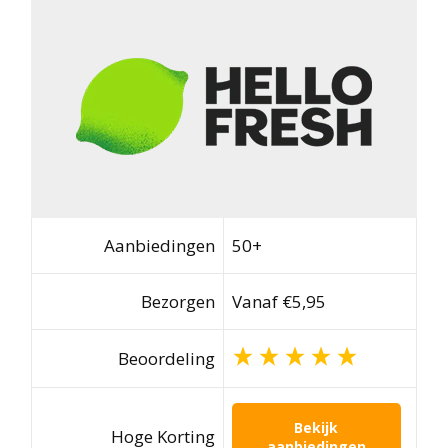
Aanbiedingen
50+
Bezorgen
Vanaf €5,95
Beoordeling
Bekijk
Hoge Korting
aanbiedingen