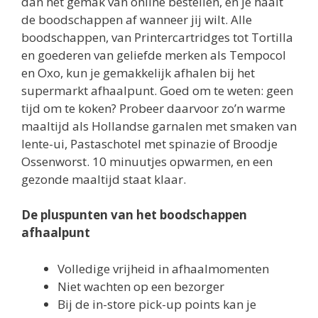
dan het gemak van online bestellen, en je haalt
de boodschappen af wanneer jij wilt. Alle
boodschappen, van Printercartridges tot Tortilla
en goederen van geliefde merken als Tempocol
en Oxo, kun je gemakkelijk afhalen bij het
supermarkt afhaalpunt. Goed om te weten: geen
tijd om te koken? Probeer daarvoor zo’n warme
maaltijd als Hollandse garnalen met smaken van
lente-ui, Pastaschotel met spinazie of Broodje
Ossenworst. 10 minuutjes opwarmen, en een
gezonde maaltijd staat klaar.
De pluspunten van het boodschappen
afhaalpunt
Volledige vrijheid in afhaalmomenten
Niet wachten op een bezorger
Bij de in-store pick-up points kan je