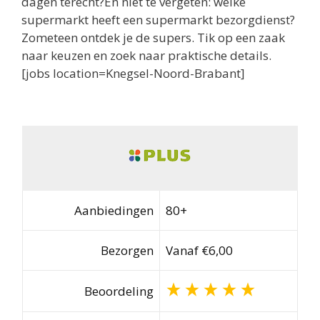
dagen terecht?En niet te vergeten: welke
supermarkt heeft een supermarkt bezorgdienst?
Zometeen ontdek je de supers. Tik op een zaak
naar keuzen en zoek naar praktische details.
[jobs location=Knegsel-Noord-Brabant]
Aanbiedingen
80+
Bezorgen
Vanaf €6,00
Beoordeling