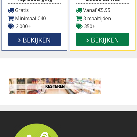
Gratis
Vanaf €5,95
Minimaal €40
3 maaltijden
2.000+
350+
BEKIJKEN
BEKIJKEN