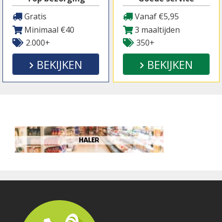
Gratis
Vanaf €5,95
Minimaal €40
3 maaltijden
2.000+
350+
BEKIJKEN
BEKIJKEN