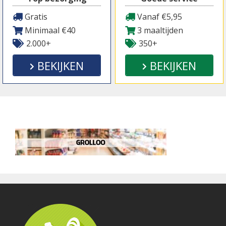
Gratis
Vanaf €5,95
Minimaal €40
3 maaltijden
2.000+
350+
BEKIJKEN
BEKIJKEN