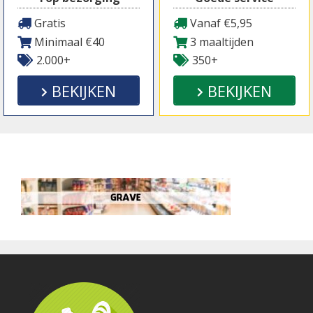
Gratis
Vanaf €5,95
Minimaal €40
3 maaltijden
2.000+
350+
BEKIJKEN
BEKIJKEN