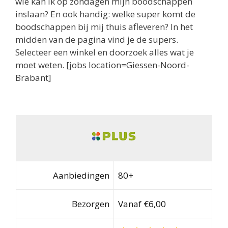
wie kan ik op zondagen mijn boodschappen
inslaan? En ook handig: welke super komt de
boodschappen bij mij thuis afleveren? In het
midden van de pagina vind je de supers.
Selecteer een winkel en doorzoek alles wat je
moet weten. [jobs location=Giessen-Noord-
Brabant]
Aanbiedingen
80+
Bezorgen
Vanaf €6,00