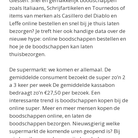
Giessen. Snel en gemakkelijk boodschappen
zoals Italiaans, Schrijfartikelen en Tournedos of
items van merken als Casillero del Diablo en
Leffe online bestellen en snel bij je thuis laten
bezorgen? Je treft hier ook handige data over de
nieuwe hype: online boodschappen bestellen en
hoe je de boodschappen kan laten
thuisbezorgen.
De supermarkt: we komen er allemaal. De
gemiddelde consument bezoekt de super zo’n 2
a 3 keer per week De gemiddelde kassabon
bedraagt zo’n €27,50 per bezoek. Een
interessante trend is boodschappen kopen bij de
online super. Meer en meer mensen kopen de
boodschappen online, en laten de
boodschappen bezorgen. Nieuwsgierig welke
supermarkt de komende uren geopend is? Bij