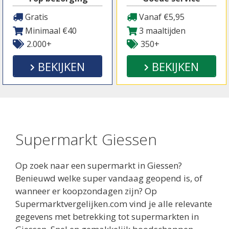
Gratis
Vanaf €5,95
Minimaal €40
3 maaltijden
2.000+
350+
BEKIJKEN
BEKIJKEN
Supermarkt Giessen
Op zoek naar een supermarkt in Giessen?
Benieuwd welke super vandaag geopend is, of
wanneer er koopzondagen zijn? Op
Supermarktvergelijken.com vind je alle relevante
gegevens met betrekking tot supermarkten in