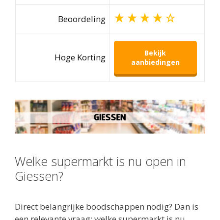
Beoordeling
Bekijk
Hoge Korting
aanbiedingen
Welke supermarkt is nu open in
Giessen?
Direct belangrijke boodschappen nodig? Dan is
een relevante vraag: welke supermarkt is nu