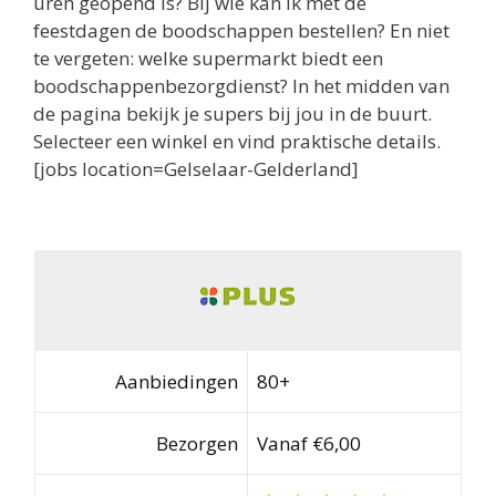
uren geopend is? Bij wie kan ik met de
feestdagen de boodschappen bestellen? En niet
te vergeten: welke supermarkt biedt een
boodschappenbezorgdienst? In het midden van
de pagina bekijk je supers bij jou in de buurt.
Selecteer een winkel en vind praktische details.
[jobs location=Gelselaar-Gelderland]
Aanbiedingen
80+
Bezorgen
Vanaf €6,00