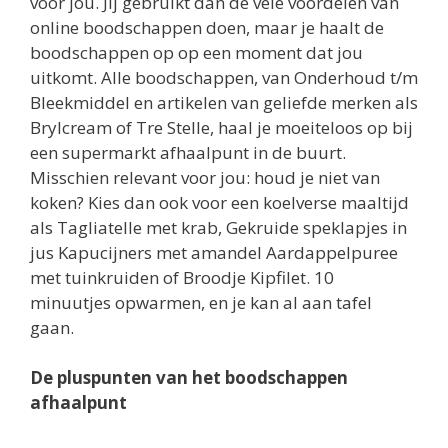
voor jou. Jij gebruikt dan de vele voordelen van
online boodschappen doen, maar je haalt de
boodschappen op op een moment dat jou
uitkomt. Alle boodschappen, van Onderhoud t/m
Bleekmiddel en artikelen van geliefde merken als
Brylcream of Tre Stelle, haal je moeiteloos op bij
een supermarkt afhaalpunt in de buurt.
Misschien relevant voor jou: houd je niet van
koken? Kies dan ook voor een koelverse maaltijd
als Tagliatelle met krab, Gekruide speklapjes in
jus Kapucijners met amandel Aardappelpuree
met tuinkruiden of Broodje Kipfilet. 10
minuutjes opwarmen, en je kan al aan tafel
gaan.
De pluspunten van het boodschappen
afhaalpunt