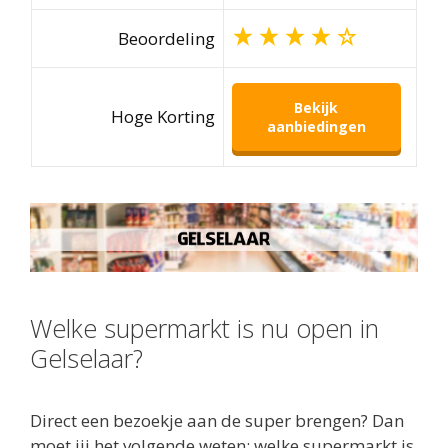
Beoordeling
Bekijk
Hoge Korting
aanbiedingen
Welke supermarkt is nu open in
Gelselaar?
Direct een bezoekje aan de super brengen? Dan
moet jij het volgende weten: welke supermarkt is