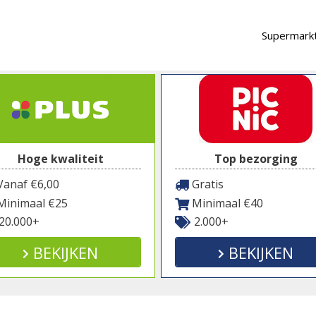
Supermarkt
Hoge kwaliteit
Top bezorging
anaf €6,00
Gratis
inimaal €25
Minimaal €40
20.000+
2.000+
BEKIJKEN
BEKIJKEN