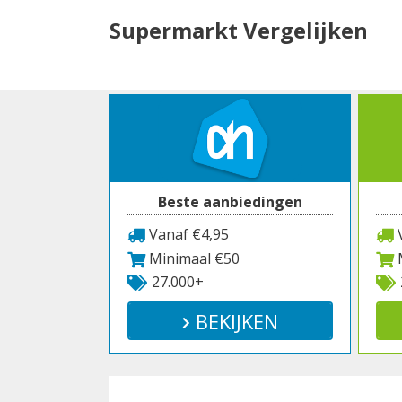
Spring
Supermarkt Vergelijken
naar
inhoud
Beste aanbiedingen
Vanaf €4,95
V
Minimaal €50
M
27.000+
BEKIJKEN