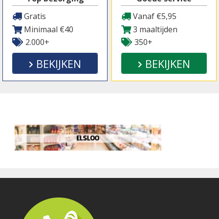
Gratis
Vanaf €5,95
Minimaal €40
3 maaltijden
2.000+
350+
BEKIJKEN
BEKIJKEN