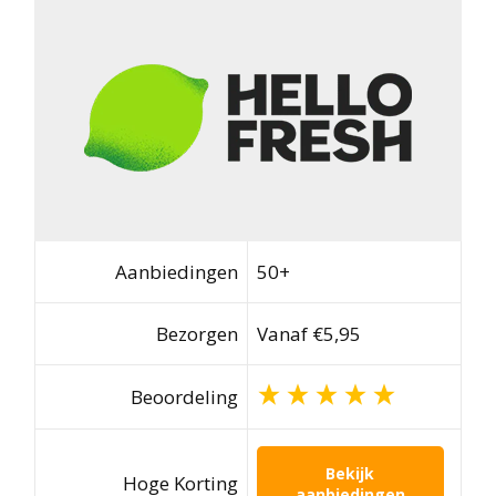
Aanbiedingen
50+
Bezorgen
Vanaf €5,95
Beoordeling
Bekijk
Hoge Korting
aanbiedingen