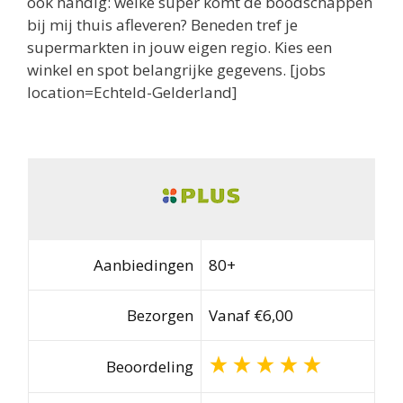
ook handig: welke super komt de boodschappen
bij mij thuis afleveren? Beneden tref je
supermarkten in jouw eigen regio. Kies een
winkel en spot belangrijke gegevens. [jobs
location=Echteld-Gelderland]
Aanbiedingen
80+
Bezorgen
Vanaf €6,00
Beoordeling