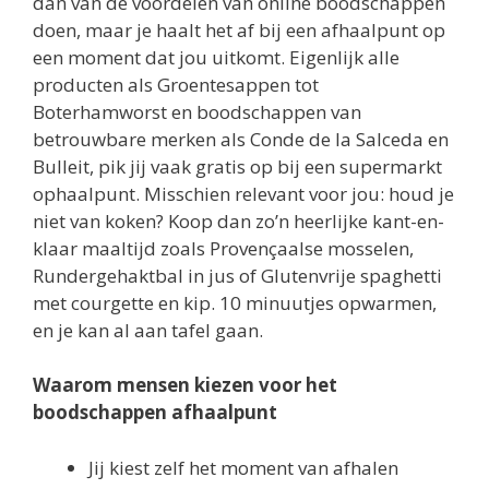
dan van de voordelen van online boodschappen
doen, maar je haalt het af bij een afhaalpunt op
een moment dat jou uitkomt. Eigenlijk alle
producten als Groentesappen tot
Boterhamworst en boodschappen van
betrouwbare merken als Conde de la Salceda en
Bulleit, pik jij vaak gratis op bij een supermarkt
ophaalpunt. Misschien relevant voor jou: houd je
niet van koken? Koop dan zo’n heerlijke kant-en-
klaar maaltijd zoals Provençaalse mosselen,
Rundergehaktbal in jus of Glutenvrije spaghetti
met courgette en kip. 10 minuutjes opwarmen,
en je kan al aan tafel gaan.
Waarom mensen kiezen voor het
boodschappen afhaalpunt
Jij kiest zelf het moment van afhalen