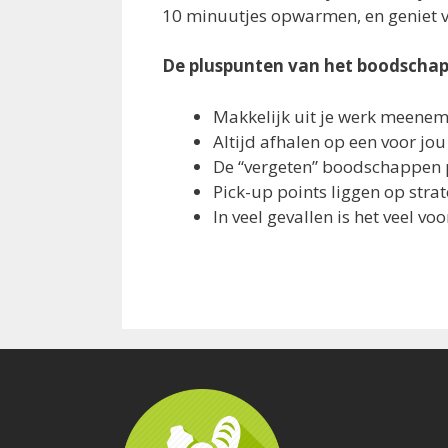
10 minuutjes opwarmen, en geniet va
De pluspunten van het boodscha
Makkelijk uit je werk meene
Altijd afhalen op een voor j
De “vergeten” boodschappen 
Pick-up points liggen op strat
In veel gevallen is het veel v