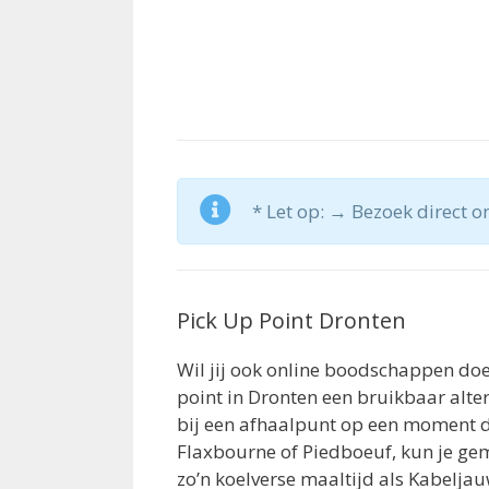
* Let op: → Bezoek direct o
Pick Up Point Dronten
Wil jij ook online boodschappen doe
point in Dronten een bruikbaar alte
bij een afhaalpunt op een moment da
Flaxbourne of Piedboeuf, kun je gem
zo’n koelverse maaltijd als Kabeljau