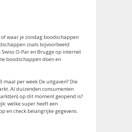
, of waar je zondag boodschappen
odschappen zoals bijvoorbeeld
Swiss O-Par en Brugge op internet
nline boodschappen doen en
3 maal per week De uitgaven? Die
markt. Al duizenden consumenten
arkt(en) op dit moment geopend is?
jk: welke super heeft een
op en check belangrijke gegevens.