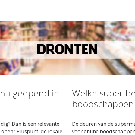
 nu geopend in
Welke super be
boodschappen 
dig? Dan is een relevante
De deuren van de supermar
 open? Pluspunt: de lokale
voor online boodschappen d