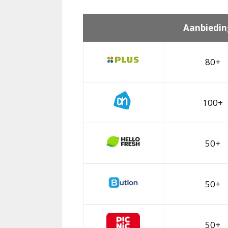
Aanbiedin
80+
100+
50+
50+
50+