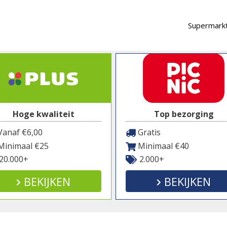
Supermarkt
Hoge kwaliteit
Top bezorging
anaf €6,00
Gratis
inimaal €25
Minimaal €40
20.000+
2.000+
BEKIJKEN
BEKIJKEN