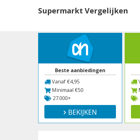
Spring
Supermarkt Vergelijken
naar
inhoud
Beste aanbiedingen
Vanaf €4,95
V
Minimaal €50
M
27.000+
BEKIJKEN