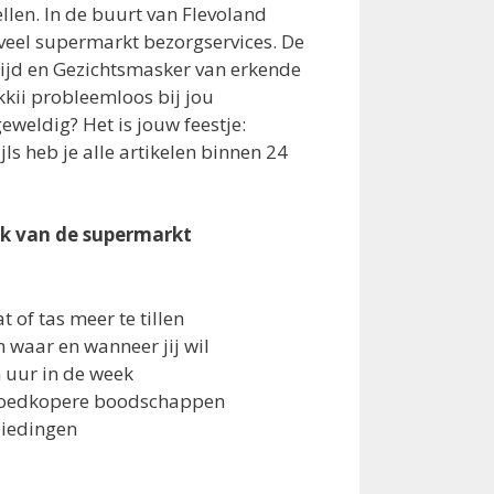
llen. In de buurt van Flevoland
veel supermarkt bezorgservices. De
tijd en Gezichtsmasker van erkende
kkii probleemloos bij jou
eweldig? Het is jouw feestje:
ls heb je alle artikelen binnen 24
ik van de supermarkt
at of tas meer te tillen
waar en wanneer jij wil
n uur in de week
 goedkopere boodschappen
biedingen