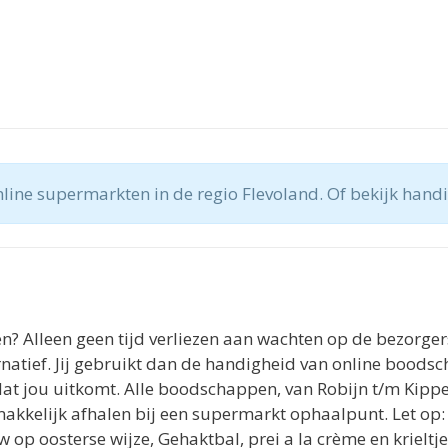
nline supermarkten in de regio Flevoland. Of bekijk hand
n? Alleen geen tijd verliezen aan wachten op de bezorge
rnatief. Jij gebruikt dan de handigheid van online boodsc
t jou uitkomt. Alle boodschappen, van Robijn t/m Kippe
akkelijk afhalen bij een supermarkt ophaalpunt. Let op:
w op oosterse wijze, Gehaktbal, prei a la crème en krieltj