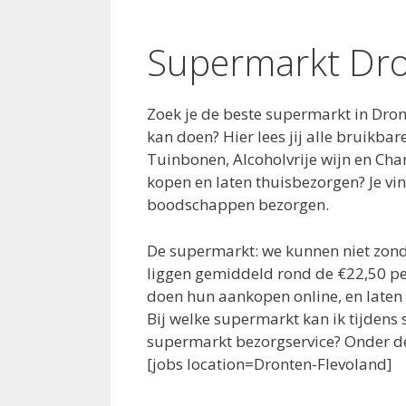
Supermarkt Dr
Zoek je de beste supermarkt in Dro
kan doen? Hier lees jij alle bruikb
Tuinbonen, Alcoholvrije wijn en Ch
kopen en laten thuisbezorgen? Je v
boodschappen bezorgen.
De supermarkt: we kunnen niet zond
liggen gemiddeld rond de €22,50 pe
doen hun aankopen online, en late
Bij welke supermarkt kan ik tijdens
supermarkt bezorgservice? Onder de
[jobs location=Dronten-Flevoland]