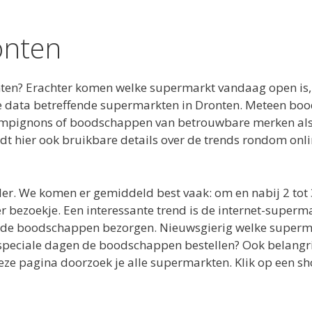
onten
nten? Erachter komen welke supermarkt vandaag open is
are data betreffende supermarkten in Dronten. Meteen bo
ampignons of boodschappen van betrouwbare merken als 
indt hier ook bruikbare details over de trends rondom o
er. We komen er gemiddeld best vaak: om en nabij 2 tot 
r bezoekje. Een interessante trend is de internet-super
n de boodschappen bezorgen. Nieuwsgierig welke superm
 speciale dagen de boodschappen bestellen? Ook belangri
ze pagina doorzoek je alle supermarkten. Klik op een sh