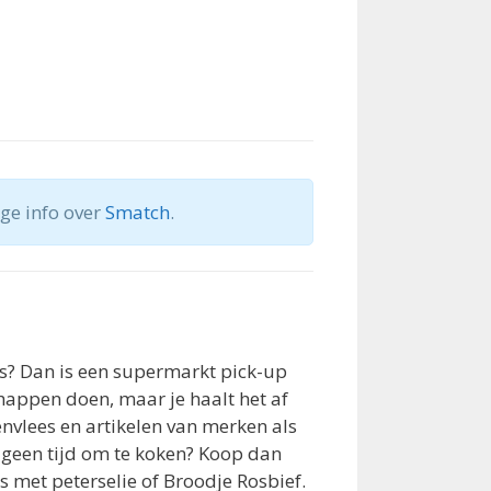
ige info over
Smatch
.
rs? Dan is een supermarkt pick-up
happen doen, maar je haalt het af
nvlees en artikelen van merken als
 geen tijd om te koken? Koop dan
es met peterselie of Broodje Rosbief.