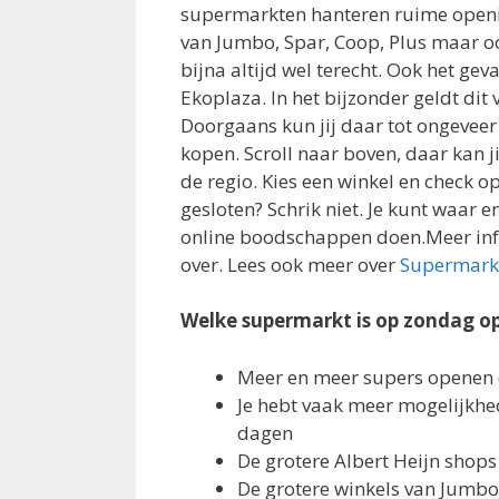
supermarkten hanteren ruime openin
van Jumbo, Spar, Coop, Plus maar oo
bijna altijd wel terecht. Ook het gev
Ekoplaza. In het bijzonder geldt dit 
Doorgaans kun jij daar tot ongeve
kopen. Scroll naar boven, daar kan j
de regio. Kies een winkel en check o
gesloten? Schrik niet. Je kunt waar 
online boodschappen doen.Meer info
over. Lees ook meer over
Supermark
Welke supermarkt is op zondag o
Meer en meer supers openen
Je hebt vaak meer mogelijkhed
dagen
De grotere Albert Heijn shop
De grotere winkels van Jumbo