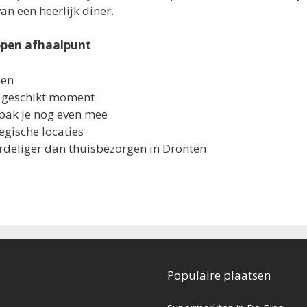
n een heerlijk diner.
ppen afhaalpunt
men
ou geschikt moment
pak je nog even mee
egische locaties
oordeliger dan thuisbezorgen in Dronten
Populaire plaatsen