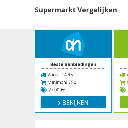
Spring
Supermarkt Vergelijken
naar
inhoud
Beste aanbiedingen
Vanaf €4,95
V
Minimaal €50
M
27.000+
BEKIJKEN