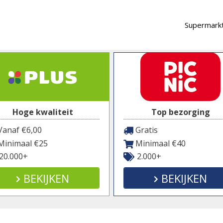
Supermarkt
Hoge kwaliteit
Top bezorging
anaf €6,00
Gratis
inimaal €25
Minimaal €40
20.000+
2.000+
BEKIJKEN
BEKIJKEN