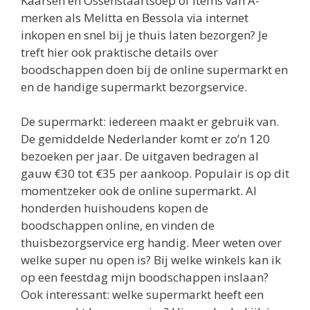
Kaarsen en Ossenstaartsoep of items van A-
merken als Melitta en Bessola via internet
inkopen en snel bij je thuis laten bezorgen? Je
treft hier ook praktische details over
boodschappen doen bij de online supermarkt en
en de handige supermarkt bezorgservice.
De supermarkt: iedereen maakt er gebruik van.
De gemiddelde Nederlander komt er zo’n 120
bezoeken per jaar. De uitgaven bedragen al
gauw €30 tot €35 per aankoop. Populair is op dit
momentzeker ook de online supermarkt. Al
honderden huishoudens kopen de
boodschappen online, en vinden de
thuisbezorgservice erg handig. Meer weten over
welke super nu open is? Bij welke winkels kan ik
op een feestdag mijn boodschappen inslaan?
Ook interessant: welke supermarkt heeft een