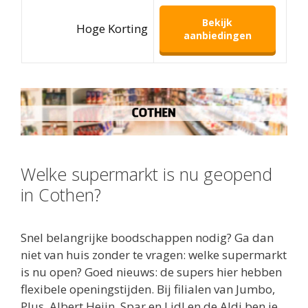
Bekijk
Hoge Korting
aanbiedingen
Welke supermarkt is nu geopend
in Cothen?
Snel belangrijke boodschappen nodig? Ga dan
niet van huis zonder te vragen: welke supermarkt
is nu open? Goed nieuws: de supers hier hebben
flexibele openingstijden. Bij filialen van Jumbo,
Plus, Albert Heijn, Spar en Lidl en de Aldi ben je