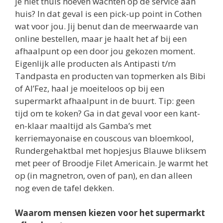
je niet thuis hoeven wachten op de service aan
huis? In dat geval is een pick-up point in Cothen
wat voor jou. Jij benut dan de meerwaarde van
online bestellen, maar je haalt het af bij een
afhaalpunt op een door jou gekozen moment.
Eigenlijk alle producten als Antipasti t/m
Tandpasta en producten van topmerken als Bibi
of Al’Fez, haal je moeiteloos op bij een
supermarkt afhaalpunt in de buurt. Tip: geen
tijd om te koken? Ga in dat geval voor een kant-
en-klaar maaltijd als Gamba’s met
kerriemayonaise en couscous van bloemkool,
Rundergehaktbal met hopjesjus Blauwe bliksem
met peer of Broodje Filet Americain. Je warmt het
op (in magnetron, oven of pan), en dan alleen
nog even de tafel dekken.
Waarom mensen kiezen voor het supermarkt