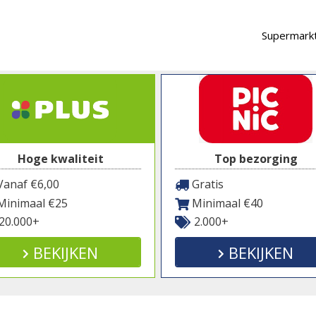
Supermarkt
Hoge kwaliteit
Top bezorging
anaf €6,00
Gratis
inimaal €25
Minimaal €40
20.000+
2.000+
BEKIJKEN
BEKIJKEN