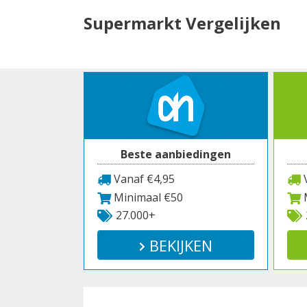
Spring
Supermarkt Vergelijken
naar
inhoud
Beste aanbiedingen
Vanaf €4,95
V
Minimaal €50
M
27.000+
BEKIJKEN