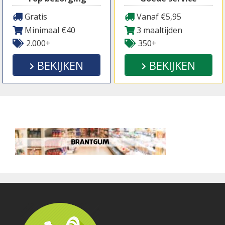
Gratis
Vanaf €5,95
Minimaal €40
3 maaltijden
2.000+
350+
BEKIJKEN
BEKIJKEN