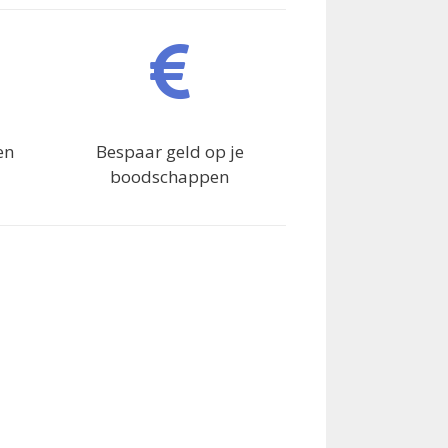
en
Bespaar geld op je
boodschappen