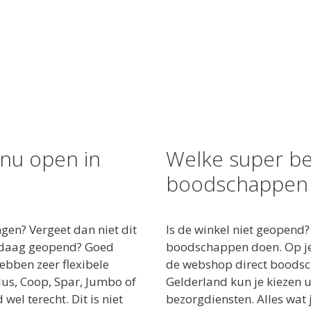
 nu open in
Welke super be
boodschappen 
gen? Vergeet dan niet dit
Is de winkel niet geopend?
andaag geopend? Goed
boodschappen doen. Op je
ebben zeer flexibele
de webshop direct boodsch
lus, Coop, Spar, Jumbo of
Gelderland kun je kiezen