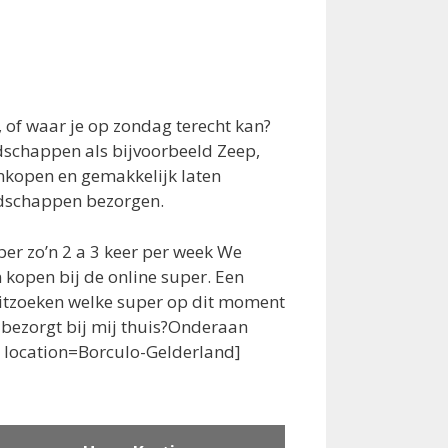
of waar je op zondag terecht kan?
dschappen als bijvoorbeeld Zeep,
inkopen en gemakkelijk laten
odschappen bezorgen.
er zo’n 2 a 3 keer per week We
kopen bij de online super. Een
itzoeken welke super op dit moment
t bezorgt bij mij thuis?Onderaan
bs location=Borculo-Gelderland]