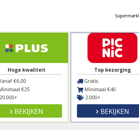
Supermarkt
Hoge kwaliteit
Top bezorging
anaf €6,00
Gratis
inimaal €25
Minimaal €40
20.000+
2.000+
BEKIJKEN
BEKIJKEN