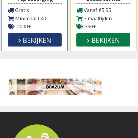
Gratis
Vanaf €5,95
Minimaal €40
3 maaltijden
2.000+
350+
BEKIJKEN
BEKIJKEN