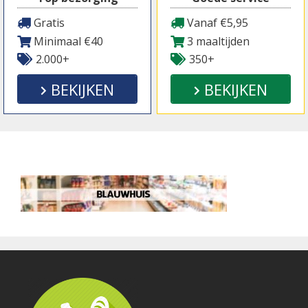
Gratis
Vanaf €5,95
Minimaal €40
3 maaltijden
2.000+
350+
BEKIJKEN
BEKIJKEN