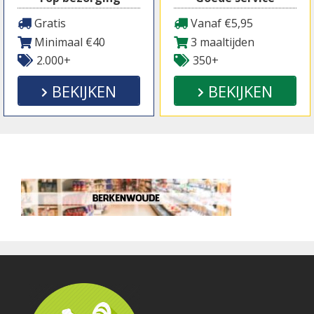
Gratis
Vanaf €5,95
Minimaal €40
3 maaltijden
2.000+
350+
BEKIJKEN
BEKIJKEN