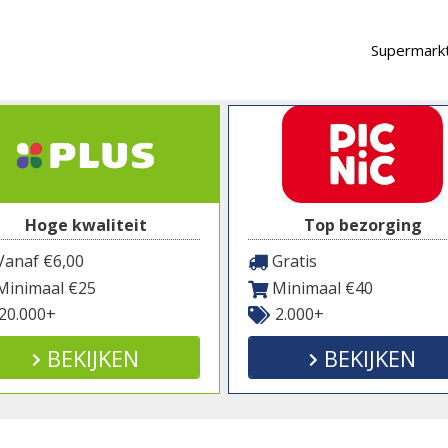
Supermarkt
Hoge kwaliteit
Top bezorging
anaf €6,00
Gratis
inimaal €25
Minimaal €40
20.000+
2.000+
BEKIJKEN
BEKIJKEN