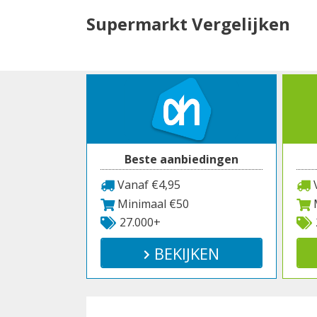
Spring
Supermarkt Vergelijken
naar
inhoud
Beste aanbiedingen
Vanaf €4,95
V
Minimaal €50
M
27.000+
BEKIJKEN