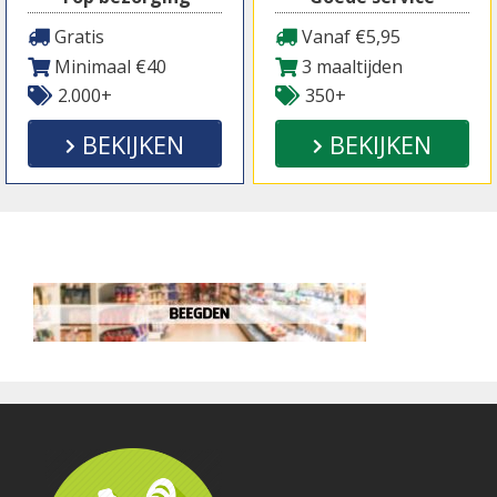
Gratis
Vanaf €5,95
Minimaal €40
3 maaltijden
2.000+
350+
BEKIJKEN
BEKIJKEN