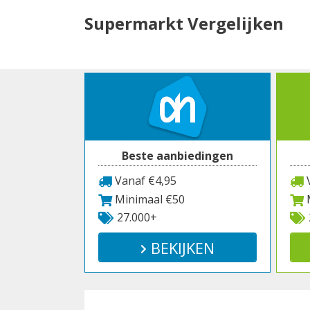
Spring
Supermarkt Vergelijken
naar
inhoud
Beste aanbiedingen
Vanaf €4,95
V
Minimaal €50
M
27.000+
BEKIJKEN