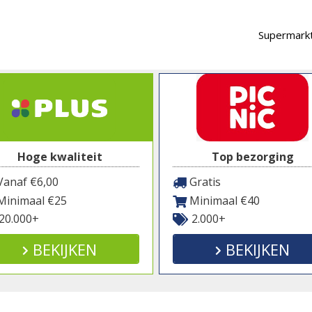
Supermarkt
Hoge kwaliteit
Top bezorging
anaf €6,00
Gratis
inimaal €25
Minimaal €40
20.000+
2.000+
BEKIJKEN
BEKIJKEN