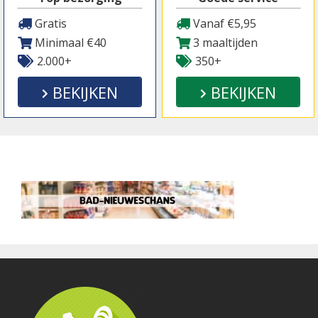
Gratis
Vanaf €5,95
Minimaal €40
3 maaltijden
2.000+
350+
BEKIJKEN
BEKIJKEN