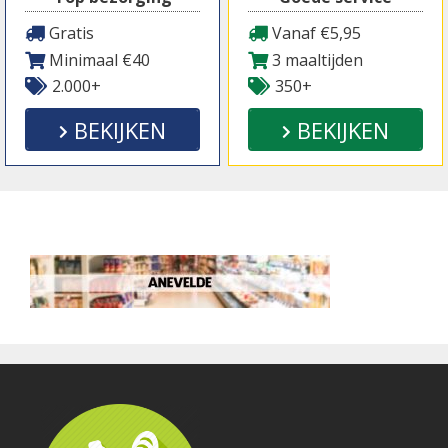
Gratis
Vanaf €5,95
Minimaal €40
3 maaltijden
2.000+
350+
BEKIJKEN
BEKIJKEN