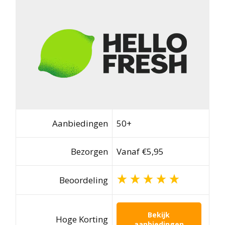
Aanbiedingen
50+
Bezorgen
Vanaf €5,95
Beoordeling
Bekijk
Hoge Korting
aanbiedingen