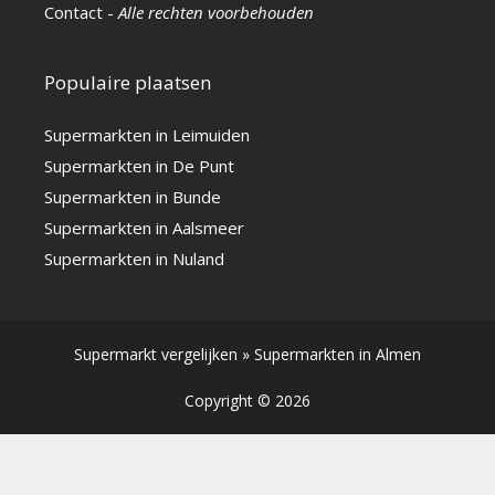
Contact
-
Alle rechten voorbehouden
Populaire plaatsen
Supermarkten in Leimuiden
Supermarkten in De Punt
Supermarkten in Bunde
Supermarkten in Aalsmeer
Supermarkten in Nuland
Supermarkt vergelijken
»
Supermarkten in Almen
Copyright © 2026