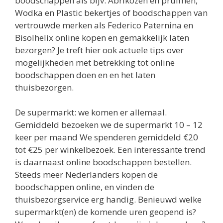
boodschappen als bijv. Abrikozen en pruimen,
Wodka en Plastic bekertjes of boodschappen van
vertrouwde merken als Federico Paternina en
Bisolhelix online kopen en gemakkelijk laten
bezorgen? Je treft hier ook actuele tips over
mogelijkheden met betrekking tot online
boodschappen doen en en het laten
thuisbezorgen.
De supermarkt: we komen er allemaal.
Gemiddeld bezoeken we de supermarkt 10 – 12
keer per maand We spenderen gemiddeld €20
tot €25 per winkelbezoek. Een interessante trend
is daarnaast online boodschappen bestellen.
Steeds meer Nederlanders kopen de
boodschappen online, en vinden de
thuisbezorgservice erg handig. Benieuwd welke
supermarkt(en) de komende uren geopend is?