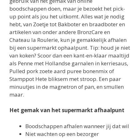
gebruik van het gemak van online
boodschappen doen, maar je bezoekt het pick-
up point als jou het uitkomt. Alles wat je nodig
hebt, van Zoetje tot Bakboter en braadboter en
artikelen van onder andere BronzCare en
Chateau la Roulerie, kun je gemakkelijk afhalen
bij een supermarkt ophaalpunt. Tip: houd je niet
van koken? Scoor dan een kant-en-klaar maaltijd
als Penne met Hollandse garnalen in kerriesaus,
Pulled pork zoete aard puree bonenmix of
Stamppot Hete bliksem met stroop. Een paar
minuutjes in de magnetron of pan, en smullen
maar.
Het gemak van het supermarkt afhaalpunt
Boodschappen afhalen wanneer jij dat wil
Niet wachten op een bezorger