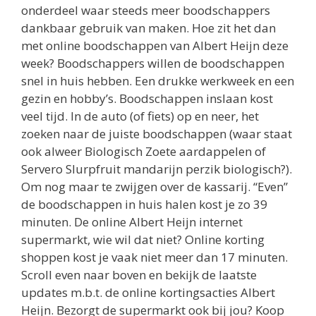
onderdeel waar steeds meer boodschappers
dankbaar gebruik van maken. Hoe zit het dan
met online boodschappen van Albert Heijn deze
week? Boodschappers willen de boodschappen
snel in huis hebben. Een drukke werkweek en een
gezin en hobby’s. Boodschappen inslaan kost
veel tijd. In de auto (of fiets) op en neer, het
zoeken naar de juiste boodschappen (waar staat
ook alweer Biologisch Zoete aardappelen of
Servero Slurpfruit mandarijn perzik biologisch?).
Om nog maar te zwijgen over de kassarij. “Even”
de boodschappen in huis halen kost je zo 39
minuten. De online Albert Heijn internet
supermarkt, wie wil dat niet? Online korting
shoppen kost je vaak niet meer dan 17 minuten.
Scroll even naar boven en bekijk de laatste
updates m.b.t. de online kortingsacties Albert
Heijn. Bezorgt de supermarkt ook bij jou? Koop